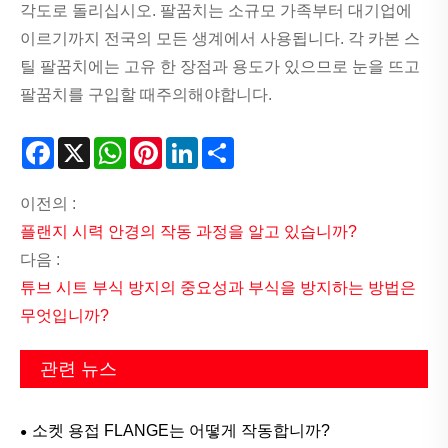
각도로 돌리십시오. 팔꿈치는 소규모 가족부터 대기업에
이르기까지 전국의 모든 생계에서 사용됩니다. 각 카본 스
틸 팔꿈치에는 고유 한 장점과 용도가 있으므로 눈을 뜨고
팔꿈치를 구입할 때주의해야합니다.
Facebook
X
WhatsApp
Pinterest
LinkedIn
Share
이전의 :
플랜지 시력 안경의 작동 과정을 알고 있습니까?
다음 :
튜브 시트 부식 방지의 중요성과 부식을 방지하는 방법은
무엇입니까?
관련 뉴스
소켓 용접 FLANGE는 어떻게 작동합니까?