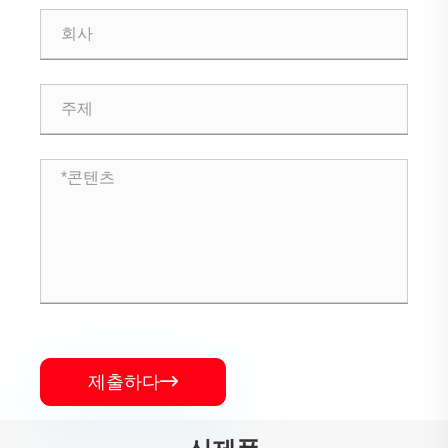
제출하다
