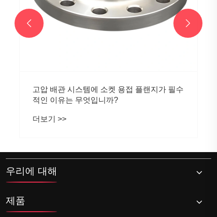


고압 배관 시스템에 소켓 용접 플랜지가 필수
적인 이유는 무엇입니까?
더보기 >>
우리에 대해
제품