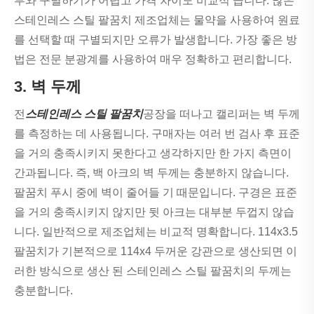
부와 구별하기가 어렵고 가격 차이도 비교적 큽니다. 많은
스테인레스 스틸 팔꿈치 제조업체는 물약을 사용하여 원료
를 선택할 때 구별되지만 오류가 발생합니다. 가장 좋은 방
법은 전문 분광계를 사용하여 매우 정확하고 편리합니다.
3. 벽 두께
전
스테인레스 스틸 팔꿈치
공장을 떠나고 캘리퍼는 벽 두께
를 측정하는 데 사용됩니다. 구매자는 여러 번 검사 후 표준
을 거의 충족시키지 못한다고 생각하지만 한 가지 측면이
간과됩니다. 즉, 백 아크의 벽 두께는 충분하지 않습니다.
팔꿈치 푸시 중에 벽이 줄어들 기 때문입니다. 구경은 표준
을 거의 충족시키지 않지만 뒷 아크는 대부분 두껍지 않습
니다. 일반적으로 제조업체는 비교적 명확합니다. 114x3.5
팔꿈치가 기본적으로 114x4 두꺼운 강관으로 생산되면 이
러한 방식으로 생산 된 스테인레스 스틸 팔꿈치의 두께는
충분합니다.