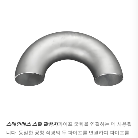
스테인레스 스틸 팔꿈치
파이프 굽힘을 연결하는 데 사용됩
니다. 동일한 공칭 직경의 두 파이프를 연결하여 파이프를