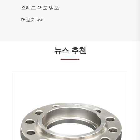
스레드 45도 엘보
더보기 >>
뉴스 추천