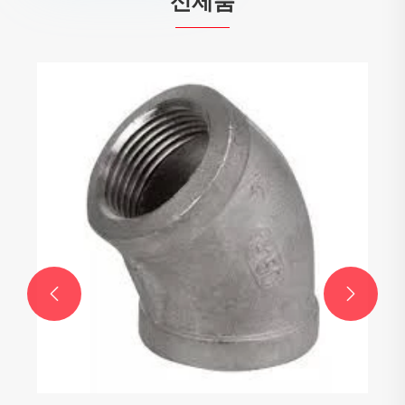
신제품

