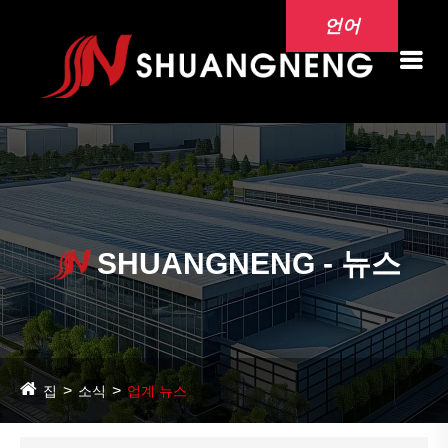
언어
SHUANGNENG - 뉴스
집
소식
업계 뉴스