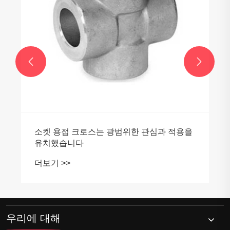


소켓 용접 크로스는 광범위한 관심과 적용을
유치했습니다
더보기 >>
우리에 대해