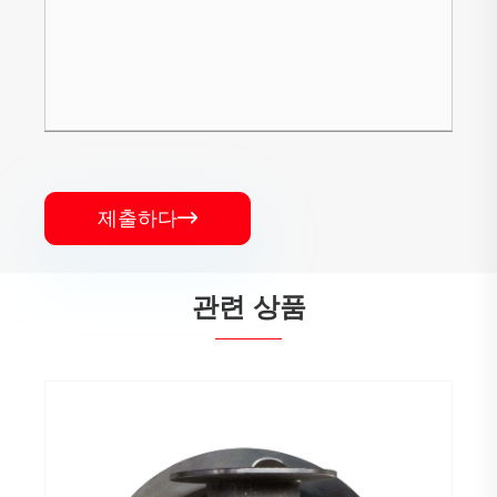
제출하다

관련 상품