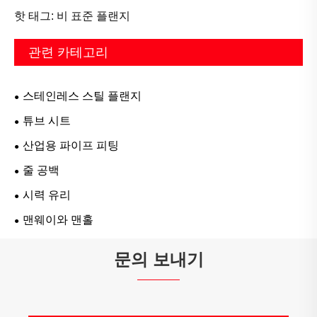
핫 태그: 비 표준 플랜지
관련 카테고리
스테인레스 스틸 플랜지
튜브 시트
산업용 파이프 피팅
줄 공백
시력 유리
맨웨이와 맨홀
문의 보내기