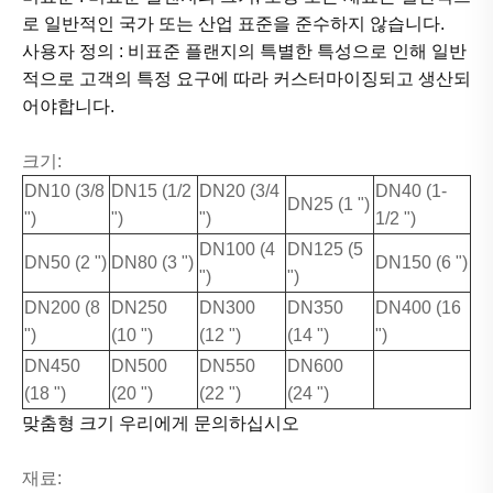
로 일반적인 국가 또는 산업 표준을 준수하지 않습니다.
사용자 정의 : 비표준 플랜지의 특별한 특성으로 인해 일반
적으로 고객의 특정 요구에 따라 커스터마이징되고 생산되
어야합니다.
크기:
DN10 (3/8
DN15 (1/2
DN20 (3/4
DN40 (1-
DN25 (1 ")
")
")
")
1/2 ")
DN100 (4
DN125 (5
DN50 (2 ")
DN80 (3 ")
DN150 (6 ")
")
")
DN200 (8
DN250
DN300
DN350
DN400 (16
")
(10 ")
(12 ")
(14 ")
")
DN450
DN500
DN550
DN600
(18 ")
(20 ")
(22 ")
(24 ")
맞춤형 크기 우리에게 문의하십시오
재료: