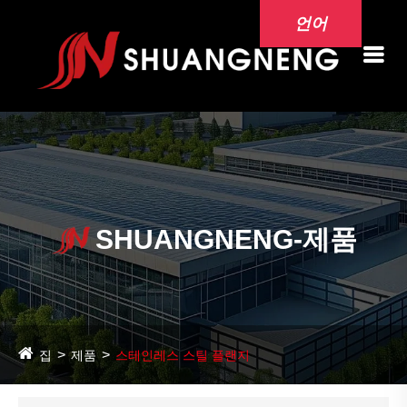
언어
SHUANGNENG-제품
집
제품
스테인레스 스틸 플랜지