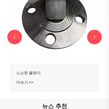


느슨한 플랜지
더보기 >>
뉴스 추천