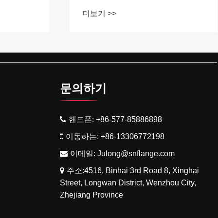
는 이유는 무엇입니까?
더보기 >>
문의하기
핸드폰:
+86-577-85886898
이동하는:
+86-13306772198
이메일:
Julong@snflange.com
주소:4516, Binhai 3rd Road 8, Xinghai
Street, Longwan District, Wenzhou City,
Zhejiang Province