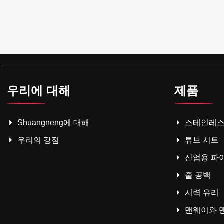
우리에 대해
제품
Shuangneng에 대해
스테인레스
우리의 강점
튜브 시트
산업용 파
줄 공백
시력 유리
맨웨이와 