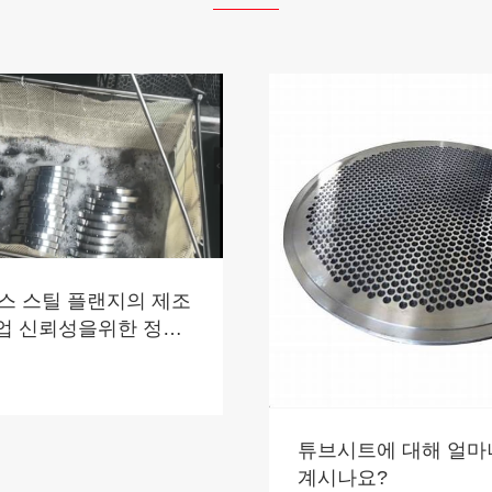
스 스틸 플랜지의 제조
산업 신뢰성을위한 정밀
링
튜브시트에 대해 얼마
계시나요?