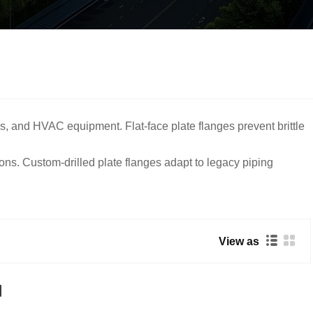
s, and HVAC equipment. Flat-face plate flanges prevent brittle
tions. Custom-drilled plate flanges adapt to legacy piping
View as
지