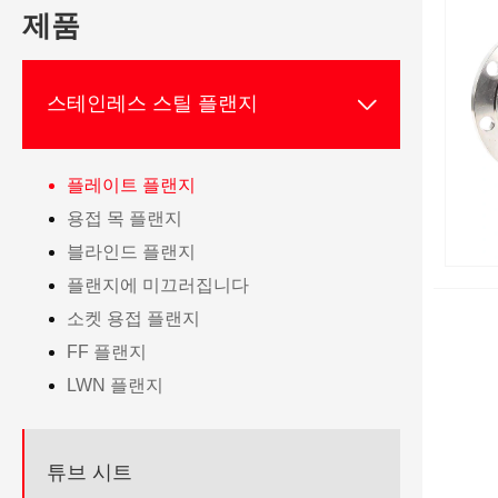
제품

스테인레스 스틸 플랜지
플레이트 플랜지
용접 목 플랜지
블라인드 플랜지
플랜지에 미끄러집니다
소켓 용접 플랜지
FF 플랜지
LWN 플랜지
튜브 시트