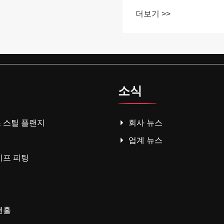
더보기 >>
소식
 스틸 플랜지
회사 뉴스
업계 뉴스
이프 피팅
맨홀