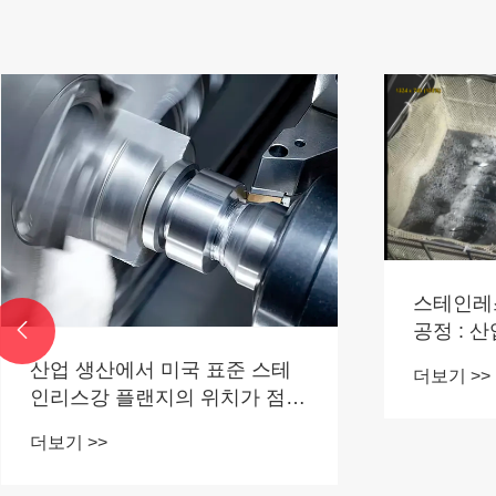
스테인레
공정 : 

엔지니어
산업 생산에서 미국 표준 스테
더보기 >>
인리스강 플랜지의 위치가 점점
더 중요해지고 있습니다.
더보기 >>