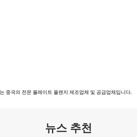
ve는 중국의 전문 플레이트 플랜지 제조업체 및 공급업체입니다.
뉴스 추천