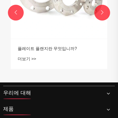


플레이트 플랜지란 무엇입니까?
더보기 >>
우리에 대해
제품