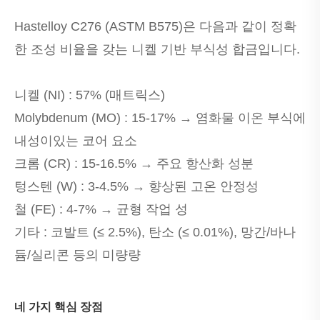
Hastelloy C276 (ASTM B575)은 다음과 같이 정확
한 조성 비율을 갖는 니켈 기반 부식성 합금입니다.
니켈 (NI) : 57% (매트릭스)
Molybdenum (MO) : 15-17% → 염화물 이온 부식에
내성이있는 코어 요소
크롬 (CR) : 15-16.5% → 주요 항산화 성분
텅스텐 (W) : 3-4.5% → 향상된 고온 안정성
철 (FE) : 4-7% → 균형 작업 성
기타 : 코발트 (≤ 2.5%), 탄소 (≤ 0.01%), 망간/바나
듐/실리콘 등의 미량량
네 가지 핵심 장점