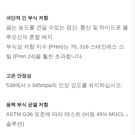
극단적 인 부식 저항
끓는 농도를 견딜 수있는 염산, 황산 및 하이드로 플
루오산의 혼합 배지
부식성 저항 지수 (Pren)는 76, 316 스테인레스 스
틸 (Pren 24)을 훨씬 초과합니다.
고온 안정성
538에서 ≥ 345mpa의 인장 강도를 유지하십시오.
응력 부식 균열 저항
ASTM G36 표준에 따라 테스트 (비등 45% MGCL ₂
솔루션)