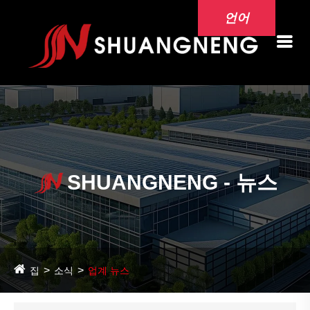
언어
SHUANGNENG - 뉴스
집
소식
업계 뉴스