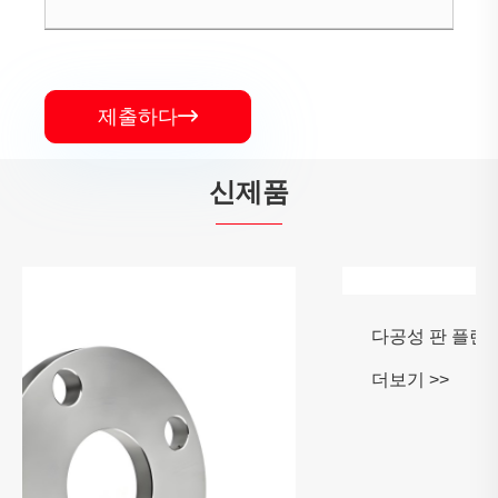
제출하다

신제품