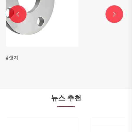


다공성 판 플랜지
더보기 >>
뉴스 추천