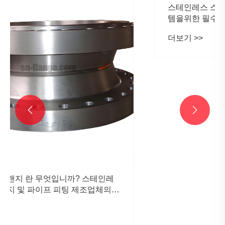


스테인레스 스틸 파이프 캡 : 산업 배관 시스
템을위한 필수 보호
더보기 >>