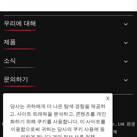
우리에 대해
제품
소식
문의하기
X
당사는 귀하에게 더 나은 탐색 경험을 제공하
고, 사이트 트래픽을 분석하고, 콘텐츠를 개인
화하기 위해 쿠키를 사용합니다. 이 사이트를
Copyright © 2024 Zhejiang Shuangneng Steel Industry Co., Ltd. 판권
이용함으로써 귀하는 당사의 쿠키 사용에 동
소유.
Links
Sitemap
RSS
XML
개인 정보 보호 정책
의하게 됩니다.
개인 정보 보호 정책