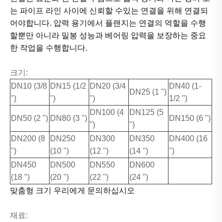
는 파이프 라인 사이에 신뢰할 수있는 연결을 위해 연결되
어야합니다. 압력 용기에서 플랜지는 연결의 역할을 수행
할뿐만 아니라 밀봉 성능과 베어링 압력을 보장하는 중요
한 작업을 수행합니다.
크기:
DN10 (3/8
DN15 (1/2
DN20 (3/4
DN40 (1-
DN25 (1 ")
")
")
")
1/2 ")
DN100 (4
DN125 (5
DN50 (2 ")
DN80 (3 ")
DN150 (6 ")
")
")
DN200 (8
DN250
DN300
DN350
DN400 (16
")
(10 ")
(12 ")
(14 ")
")
DN450
DN500
DN550
DN600
(18 ")
(20 ")
(22 ")
(24 ")
맞춤형 크기 우리에게 문의하십시오
재료: