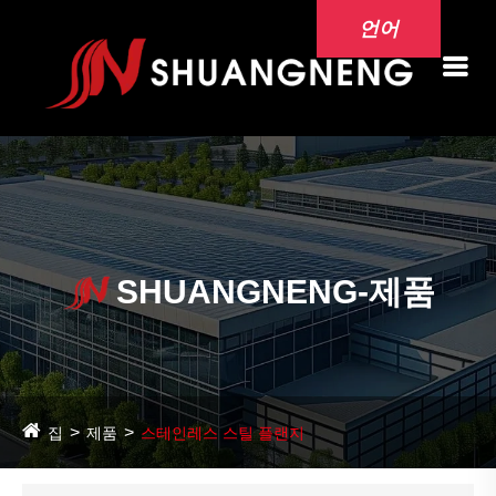
언어
SHUANGNENG-제품
집
제품
스테인레스 스틸 플랜지