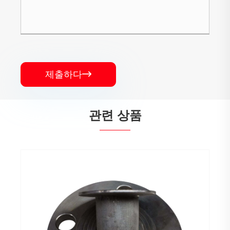
제출하다

관련 상품
소프트 조인트 플랜지
더보기 >>