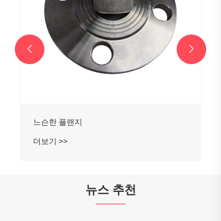


뉴스 추천