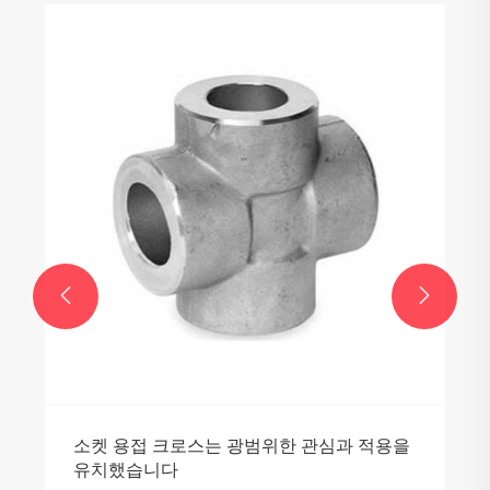
고압 배관 시스템에 소켓 용접 플랜지가 필수
적인 이유는 무엇입니까?
더보기 >>


적용을