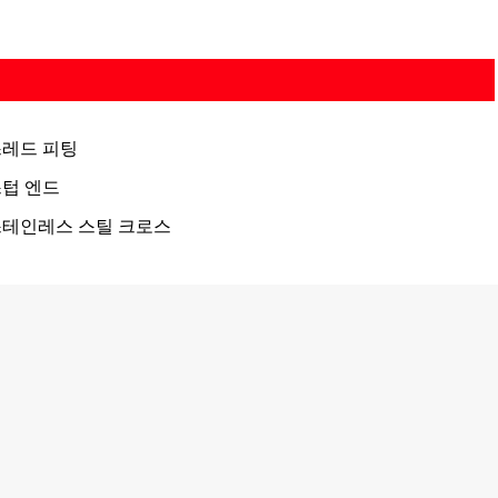
스레드 피팅
텁 엔드
스테인레스 스틸 크로스