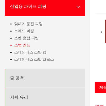

산업용 파이프 피팅
맞대기 용접 피팅
스레드 피팅
소켓 용접 피팅
스텁 엔드
스테인레스 스틸 캡
스테인레스 스틸 크로스
줄 공백
제품
시력 유리