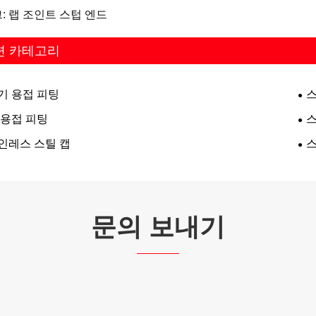
: 랩 조인트 스텁 엔드
련 카테고리
기 용접 피팅
 용접 피팅
스
인레스 스틸 캡
문의 보내기