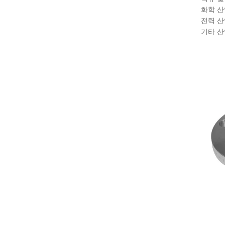
화학 산
전력 산
기타 산