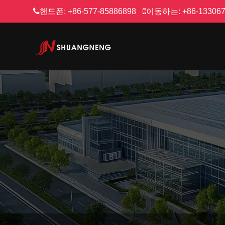
핸드폰:
+86-577-85886898
이동하는:
+86-13306