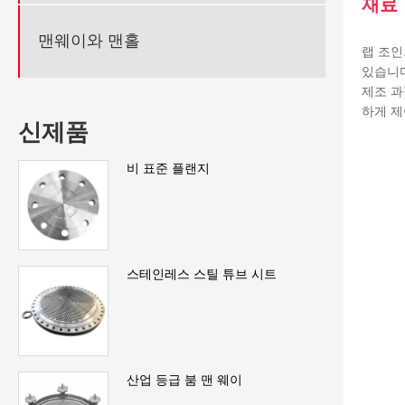
재료 
맨웨이와 맨홀
랩 조인
있습니다
제조 과
하게 제
신제품
비 표준 플랜지
스테인레스 스틸 튜브 시트
산업 등급 붐 맨 웨이