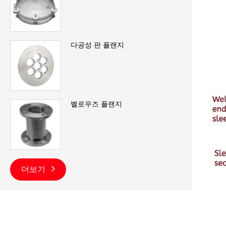
다공성 판 플랜지
벨로우즈 플랜지
더보기