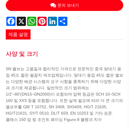
문의 보내기
Facebook
X
WhatsApp
Pinterest
LinkedIn
Share
제품 설명
사양 및 크기
SN 밸브는 고품질과 합리적인 가격으로 전문적인 중국 맞대기 용
접 45도 짧은 팔꿈치 제조업체입니다. 맞대기 용접 45도 짧은 엘보
는 다양한 배관 시스템의 요구 사항을 충족하기 위해 다양한 사양
과 크기로 제공됩니다. 일반적인 크기 범위에는
1/2'~80'(DN15~DN2000)이 포함되며 압력 등급은 SCH 10~SCH
160 및 XXS 등을 포함합니다. 또한 실제 필요에 따라 더 큰 크기의
엘보우를 GB/ T 10752, SH 3408, SH3409, HG/T 21635,
HG/T21631, SY/T 0510, DL/T 659, EN 10253 및 기타 표준.
클래스 150 암 링 조인트 페이싱 Figure-8 블랭크 치수