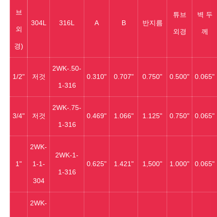
브
튜브
벽 두
304L
316L
A
B
반지름
외
외경
께
경)
2WK‐.50-
1/2"
저것
0.310"
0.707"
0.750"
0.500"
0.065"
1-316
2WK‐.75-
3/4"
저것
0.469"
1.066"
1.125"
0.750"
0.065"
1-316
2WK‐
2WK‐1-
1"
1-1-
0.625"
1.421"
1,500"
1.000"
0.065"
1-316
304
2WK‐