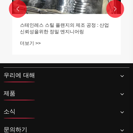


우리에 대해
제품
소식
문의하기