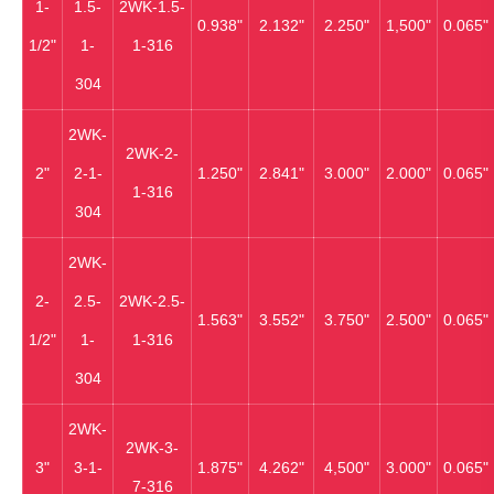
1-
1.5-
2WK‐1.5-
0.938"
2.132"
2.250"
1,500"
0.065"
1/2"
1-
1-316
304
2WK‐
2WK‐2-
2"
2-1-
1.250"
2.841"
3.000"
2.000"
0.065"
1-316
304
2WK‐
2-
2.5-
2WK‐2.5-
1.563"
3.552"
3.750"
2.500"
0.065"
1/2"
1-
1-316
304
2WK‐
2WK‐3-
3"
3-1-
1.875"
4.262"
4,500"
3.000"
0.065"
7-316