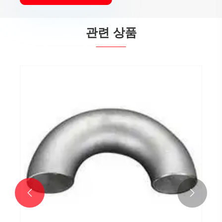
관련 상품
맞대기 용접 90도 LR 엘보
더보기 >>

