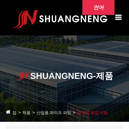
언어
SHUANGNENG-제품
집
제품
산업용 파이프 피팅
맞대기 용접 피팅