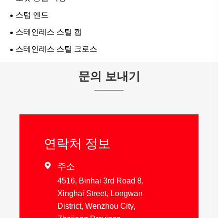
스텁 엔드
스테인레스 스틸 캡
스테인레스 스틸 크로스
문의 보내기
연락처 정보

주소
4516, Binhai 3rd Road 8,
Xinghai Street, Longwan
District, Wenzhou City,