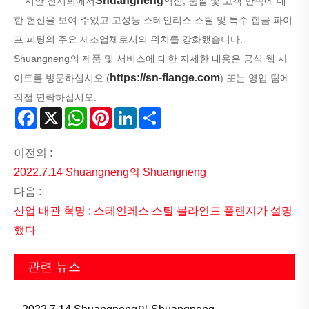
Shuangneng
시안 전시회에서
혁신, 품질 및 고객 만족에 대
한 헌신을 보여 주었고 고성능 스테인리스 스틸 및 특수 합금 파이
프 피팅의 주요 제조업체로서의 위치를 ​​강화했습니다.
Shuangneng의 제품 및 서비스에 대한 자세한 내용은 공식 웹 사
https://sn-flange.com
이트를 방문하십시오 (
) 또는 영업 팀에
직접 연락하십시오.
Facebook
X
WhatsApp
Pinterest
LinkedIn
Share
이전의 :
2022.7.14 Shuangneng의 Shuangneng
다음 :
산업 배관 혁명 : 스테인레스 스틸 블라인드 플랜지가 설명
했다
관련 뉴스