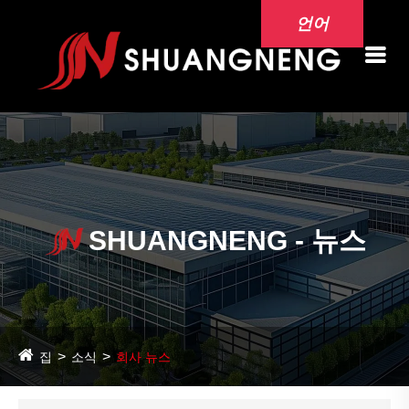
언어
SHUANGNENG - 뉴스
집
소식
회사 뉴스