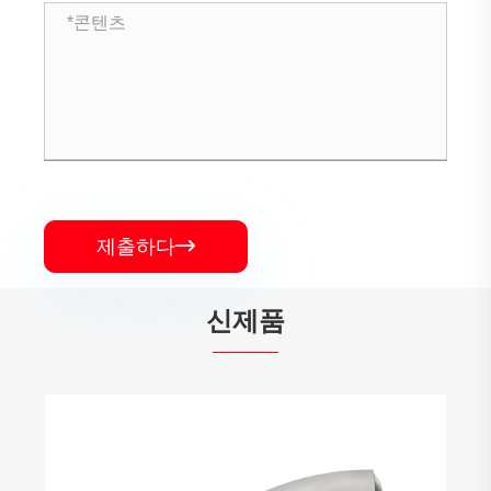
제출하다

신제품