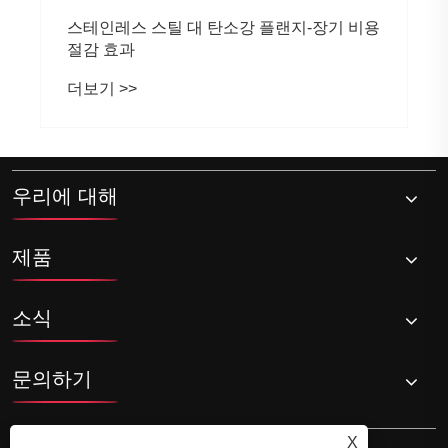
스테인레스 스틸 대 탄소강 플랜지-장기 비용
절감 효과
더보기 >>
우리에 대해
제품
소식
문의하기
X