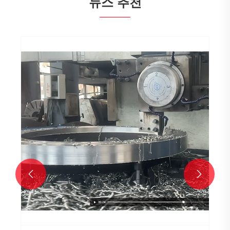
뉴스 추천

