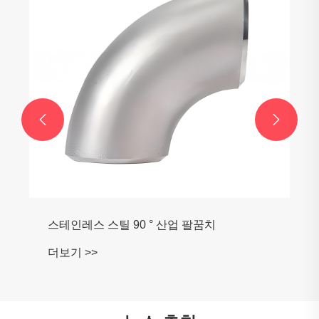


스테인레스 스틸 90 ° 산업 팔꿈치
더보기 >>