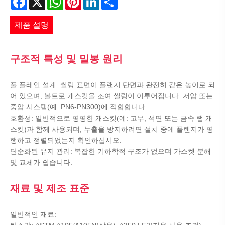
제품 설명
구조적 특성 및 밀봉 원리
풀 플레인 설계: 씰링 표면이 플랜지 단면과 완전히 같은 높이로 되
어 있으며, 볼트로 개스킷을 조여 씰링이 이루어집니다. 저압 또는
중압 시스템(예: PN6-PN300)에 적합합니다.
호환성: 일반적으로 평평한 개스킷(예: 고무, 석면 또는 금속 랩 개
스킷)과 함께 사용되며, 누출을 방지하려면 설치 중에 플랜지가 평
행하고 정렬되었는지 확인하십시오.
단순화된 유지 관리: 복잡한 기하학적 구조가 없으며 가스켓 분해
및 교체가 쉽습니다.
재료 및 제조 표준
일반적인 재료: