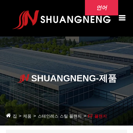
언어
SHUANGNENG-제품
집
제품
스테인레스 스틸 플랜지
FF 플랜지