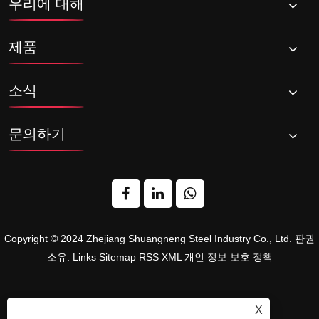
우리에 대해
제품
소식
문의하기
Copyright © 2024 Zhejiang Shuangneng Steel Industry Co., Ltd. 판권
소유.
Links
Sitemap
RSS
XML
개인 정보 보호 정책
X