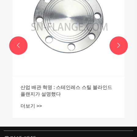
더보기 >>

