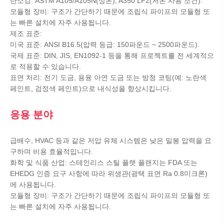
탄소강: ASTM A105/A105N(상온), A350 LF2(저온 사용 조건).
모듈형 장비: 구조가 간단하기 때문에 조립식 파이프의 모듈형 또
는 빠른 설치에 자주 사용됩니다.
제조 표준:
미국 표준: ANSI B16.5(압력 등급: 150파운드 ~ 2500파운드).
국제 표준: DIN, JIS, EN1092-1 등을 통해 프로젝트를 전 세계적으
로 적용할 수 있습니다.
표면 처리: 전기 도금, 용융 아연 도금 또는 방청 코팅(예: 노란색
페인트, 검정색 페인트)으로 내식성을 향상시킵니다.
응용 분야
급배수, HVAC 등과 같은 저압 유체 시스템은 낮은 밀봉 압력을 요
구하며 비용 효율적입니다.
화학 및 식품 산업: 스테인리스 스틸 플랫 플랜지는 FDA 또는
EHEDG 인증 요구 사항에 따라 위생관(광택 표면 Ra 0.8미크론)
에 사용됩니다.
모듈형 장비: 구조가 간단하기 때문에 조립식 파이프의 모듈형 또
는 빠른 설치에 자주 사용됩니다.